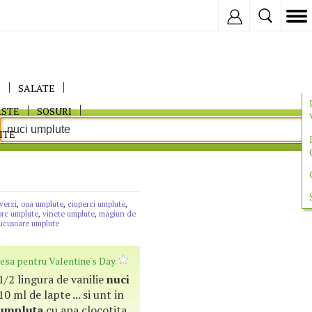
Inregistreaza
E
SALATE
ASTE
SOSURI
ITE
verzi
,
oua umplute
,
ciuperci umplute
,
orc umplute
,
vinete umplute
,
magiun de
ucusoare umplute
resa pentru Valentine's Day
 1/2 lingura de vanilie
nuci
0 ml de lapte ... si unt in
umpluta
cu apa clocotita.