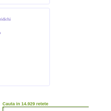
ridichi
n
Cauta in 14.929 retete