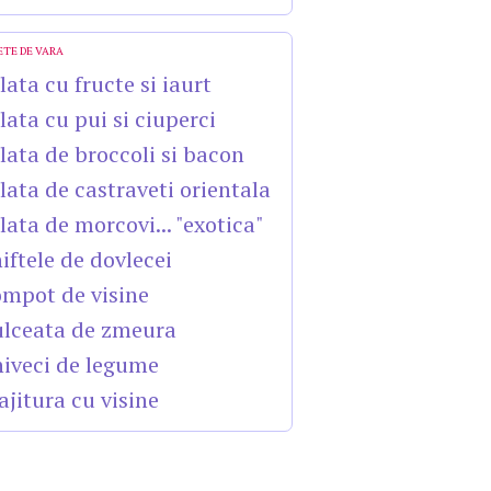
ETE DE VARA
lata cu fructe si iaurt
lata cu pui si ciuperci
lata de broccoli si bacon
lata de castraveti orientala
lata de morcovi... "exotica"
iftele de dovlecei
mpot de visine
lceata de zmeura
iveci de legume
ajitura cu visine