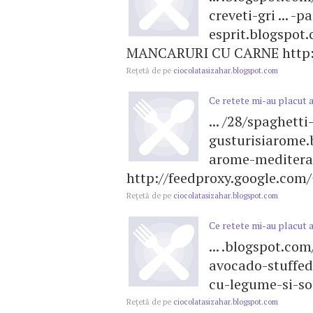
creveti-gri ... 
esprit.blogspot
MANCARURI CU CARNE http://
Reţetă de pe
ciocolatasizahar.blogspot.com
Ce retete mi-au placut 
... /28/spaghetti
gusturisiarome.
arome-meditera
http://feedproxy.google.com/
Reţetă de pe
ciocolatasizahar.blogspot.com
Ce retete mi-au placut 
... .blogspot.co
avocado-stuffed.
cu-legume-si-soia
Reţetă de pe
ciocolatasizahar.blogspot.com