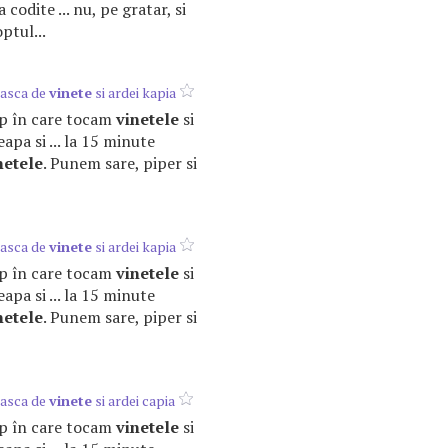
 codite ... nu, pe gratar, si
ptul...
asca de
vinete
si ardei kapia
timp în care tocam
vinetele
si
eapa si ... la 15 minute
netele
. Punem sare, piper si
asca de
vinete
si ardei kapia
timp în care tocam
vinetele
si
eapa si ... la 15 minute
netele
. Punem sare, piper si
asca de
vinete
si ardei capia
timp în care tocam
vinetele
si