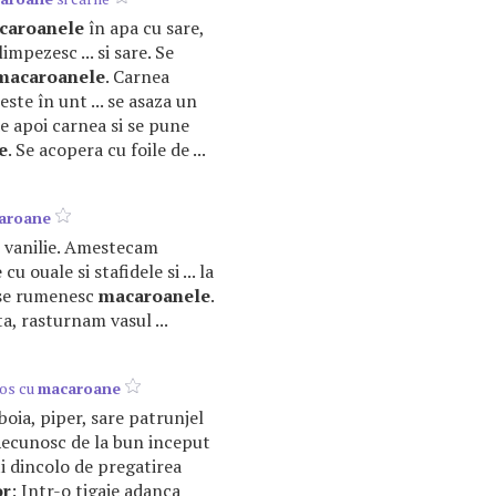
caroanele
în apa cu sare,
limpezesc ... si sare. Se
macaroanele
. Carnea
este în unt ... se asaza un
de apoi carnea si se pune
e
. Se acopera cu foile de ...
aroane
de vanilie. Amestecam
e
cu ouale si stafidele si ... la
se rumenesc
macaroanele
.
a, rasturnam vasul ...
sos cu
macaroane
 boia, piper, sare patrunjel
ecunosc de la bun inceput
ti dincolo de pregatirea
or
: Intr-o tigaie adanca