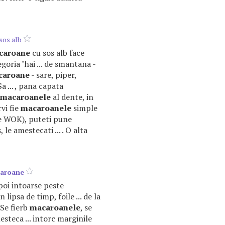
sos alb
caroane
cu sos alb face
goria "hai ... de smantana -
caroane
- sare, piper,
Sa ... , pana capata
macaroanele
al dente, in
rvi fie
macaroanele
simple
 de WOK), puteti pune
 le amestecati ... . O alta
aroane
 apoi intoarse peste
In lipsa de timp, foile ... de la
 Se fierb
macaroanele
, se
esteca ... intorc marginile