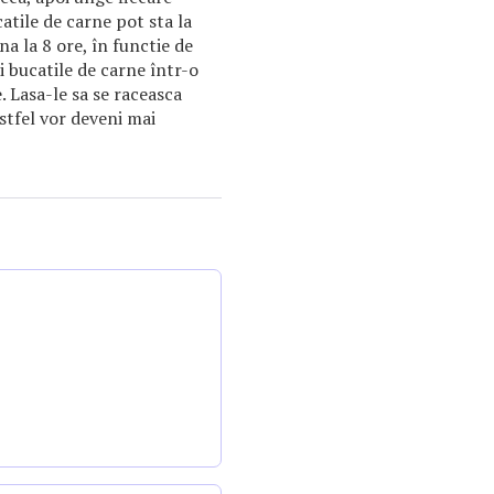
atile de carne pot sta la
a la 8 ore, în functie de
i bucatile de carne într-o
e. Lasa-le sa se raceasca
stfel vor deveni mai