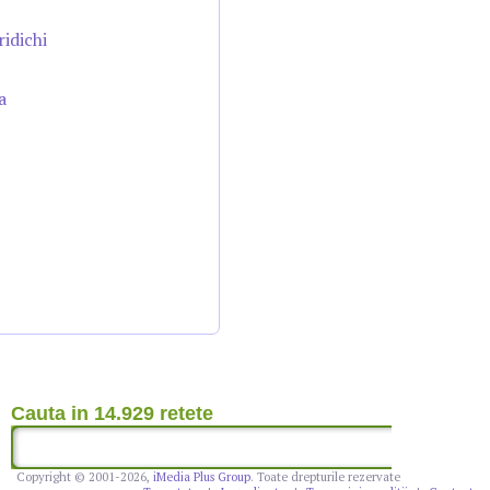
ridichi
a
Cauta in 14.929 retete
Copyright © 2001-2026,
iMedia Plus Group
. Toate drepturile rezervate