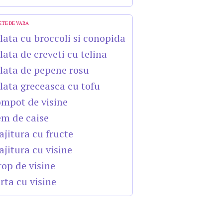
ETE DE VARA
lata cu broccoli si conopida
lata de creveti cu telina
lata de pepene rosu
lata greceasca cu tofu
mpot de visine
m de caise
ajitura cu fructe
ajitura cu visine
rop de visine
rta cu visine