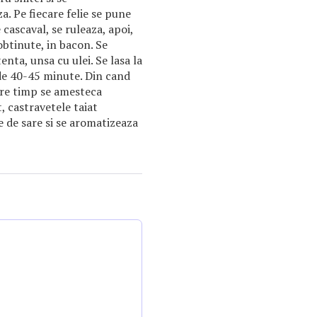
. Pe fiecare felie se pune
e cascaval, se ruleaza, apoi,
obtinute, in bacon. Se
nta, unsa cu ulei. Se lasa la
de 40-45 minute. Din cand
tre timp se amesteca
, castravetele taiat
e de sare si se aromatizeaza