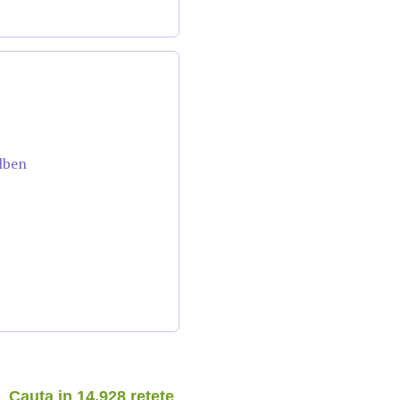
lben
Cauta in 14.928 retete