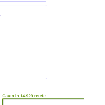
a
Cauta in 14.929 retete