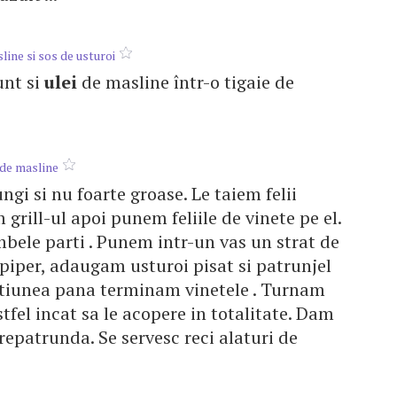
line si sos de usturoi
 unt si
ulei
de masline într-o tigaie de
de masline
ngi si nu foarte groase. Le taiem felii
 grill-ul apoi punem feliile de vinete pe el.
bele parti . Punem intr-un vas un strat de
 piper, adaugam usturoi pisat si patrunjel
tiunea pana terminam vinetele . Turnam
tfel incat sa le acopere in totalitate. Dam
trepatrunda. Se servesc reci alaturi de