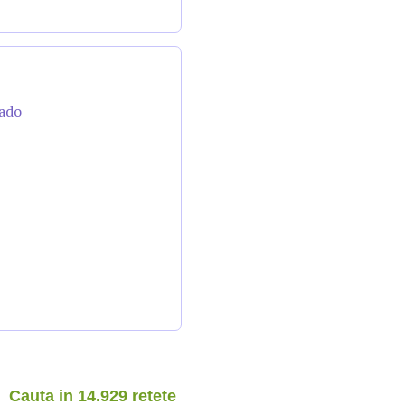
cado
Cauta in 14.929 retete