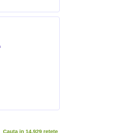
n
Cauta in 14.929 retete