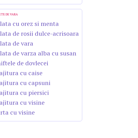
ETE DE VARA
lata cu orez si menta
lata de rosii dulce-acrisoara
lata de vara
lata de varza alba cu susan
iftele de dovlecei
ajitura cu caise
ajitura cu capsuni
ajitura cu piersici
ajitura cu visine
rta cu visine