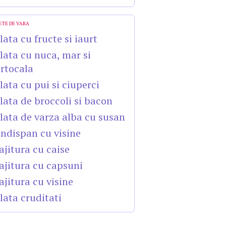
ETE DE VARA
lata cu fructe si iaurt
lata cu nuca, mar si
rtocala
lata cu pui si ciuperci
lata de broccoli si bacon
lata de varza alba cu susan
ndispan cu visine
ajitura cu caise
ajitura cu capsuni
ajitura cu visine
lata cruditati