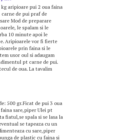
 kg aripioare pui 2 oua faina
carne de pui praf de
 sare Mod de preparare
arele, le spalam si le
arba 10 minute apoi le
. Aripioarele vor fi fierte
oarele prin faina si le
atem usor oul si adaugam
ondimentul pt carne de pui.
ecul de oua. La tavalim
e: 500 gr.Ficat de pui 3 oua
 faina sare,piper Ulei pt
a fiatul,se spala si se lasa la
eventual se tapeaza cu un
ndimenteaza cu sare,piper
unga de plastic cu faina si