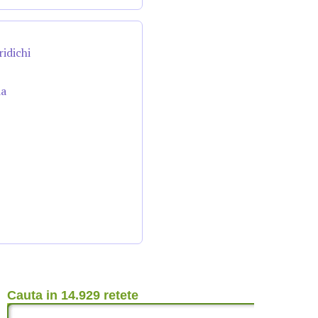
ridichi
da
Cauta in 14.929 retete