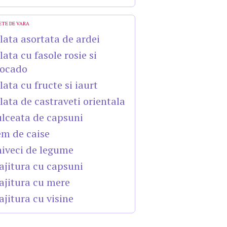
ETE DE VARA
lata asortata de ardei
lata cu fasole rosie si
ocado
lata cu fructe si iaurt
lata de castraveti orientala
lceata de capsuni
m de caise
iveci de legume
ajitura cu capsuni
ajitura cu mere
ajitura cu visine