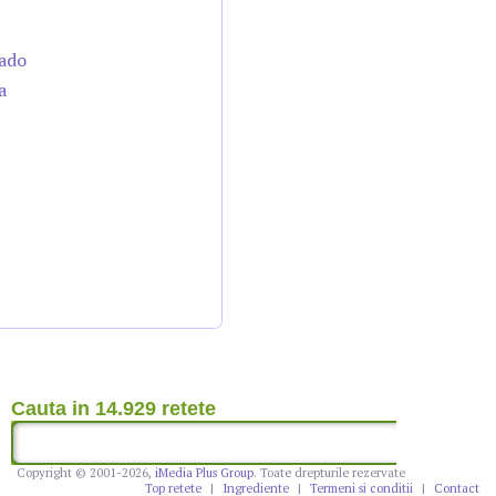
cado
a
Cauta in 14.929 retete
Copyright © 2001-2026,
iMedia Plus Group
. Toate drepturile rezervate
Top retete
|
Ingrediente
|
Termeni si conditii
|
Contact