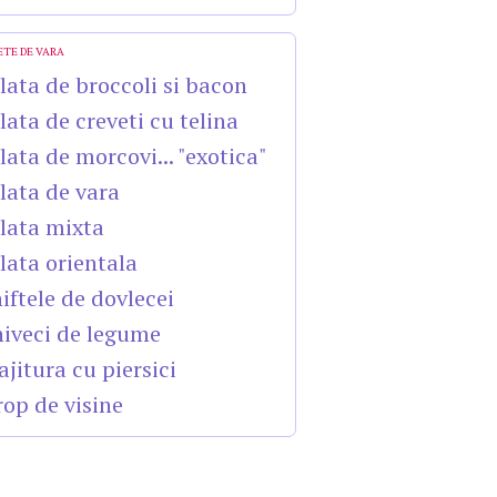
ETE DE VARA
lata de broccoli si bacon
lata de creveti cu telina
lata de morcovi... "exotica"
lata de vara
lata mixta
lata orientala
iftele de dovlecei
iveci de legume
ajitura cu piersici
rop de visine