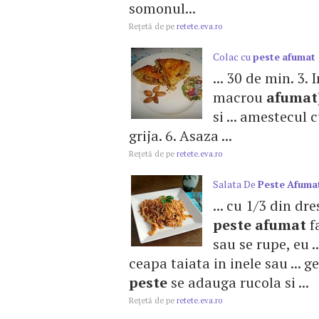
somonul...
Reţetă de pe
retete.eva.ro
Colac cu
peste
afumat
... 30 de min. 3.
macrou
afumat
si ... amestecul
grija. 6. Asaza ...
Reţetă de pe
retete.eva.ro
Salata De
Peste
Afuma
... cu 1/3 din d
peste
afumat
f
sau se rupe, eu 
ceapa taiata in inele sau ... 
peste
se adauga rucola si ...
Reţetă de pe
retete.eva.ro