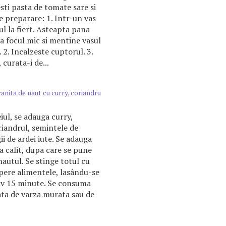
sti pasta de tomate sare si
 preparare: 1. Intr-un vas
ul la fiert. Asteapta pana
sa focul mic si mentine vasul
 2. Incalzeste cuptorul. 3.
curata-i de...
canita de naut cu curry, coriandru
iul, se adauga curry,
riandrul, semintele de
ii de ardei iute. Se adauga
a calit, dupa care se pune
nautul. Se stinge totul cu
copere alimentele, lasându-se
tiv 15 minute. Se consuma
lata de varza murata sau de