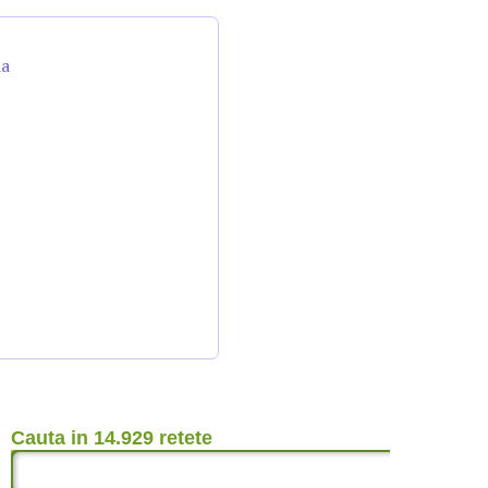
da
Cauta in 14.929 retete