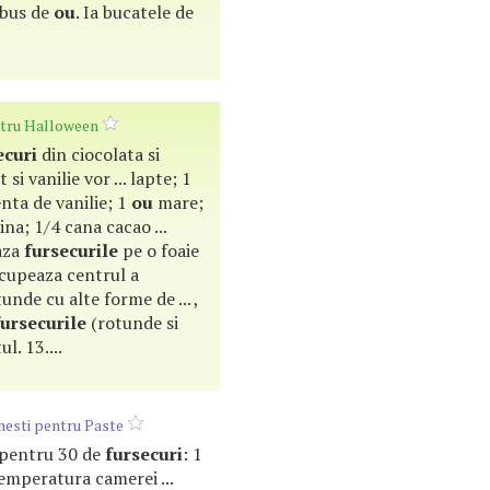
lbus de
ou
. Ia bucatele de
tru Halloween
ecuri
din ciocolata si
si vanilie vor ... lapte; 1
enta de vanilie; 1
ou
mare;
ina; 1/4 cana cacao ...
saza
fursecurile
pe o foaie
Decupeaza centrul a
unde cu alte forme de ... ,
fursecurile
(rotunde si
l. 13....
enesti pentru Paste
ti pentru 30 de
fursecuri
: 1
temperatura camerei ...