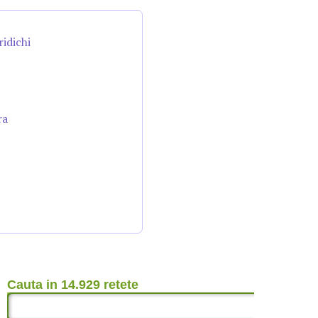
ridichi
ra
Cauta in 14.929 retete