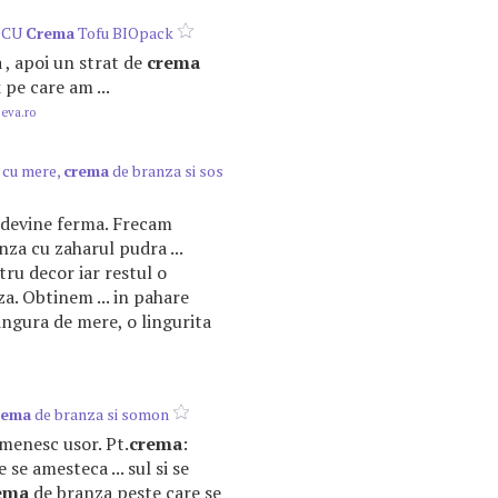
 CU
Crema
Tofu BIOpack
 , apoi un strat de
crema
pe care am ...
.eva.ro
 cu mere,
crema
de branza si sos
a devine ferma. Frecam
za cu zaharul pudra ...
ru decor iar restul o
a. Obtinem ... in pahare
lingura de mere, o lingurita
rema
de branza si somon
rumenesc usor. Pt.
crema
:
 se amesteca ... sul si se
ema
de branza peste care se