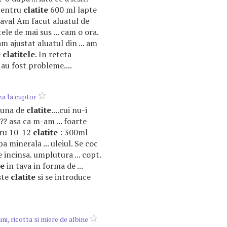
pentru
clatite
600 ml lapte
caval Am facut aluatul de
e de mai sus ... cam o ora.
am ajustat aluatul din ... am
e
clatitele
. In reteta
u au fost probleme....
a la cuptor
ebuna de
clatite
....cui nu-i
?? asa ca m-am ... foarte
tru 10-12
clatite
: 300ml
 minerala ... uleiul. Se coc
e incinsa. umplutura ... copt.
le
in tava in forma de ...
ste
clatite
si se introduce
ni, ricotta si miere de albine