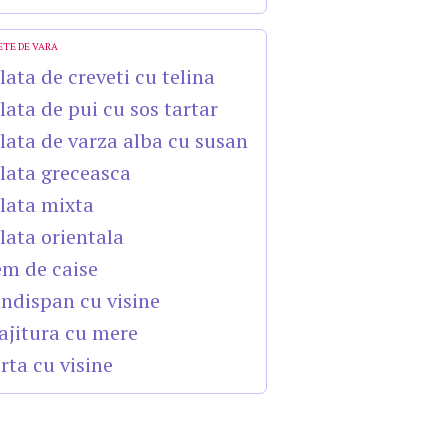
ETE DE VARA
lata de creveti cu telina
lata de pui cu sos tartar
lata de varza alba cu susan
lata greceasca
lata mixta
lata orientala
m de caise
ndispan cu visine
ajitura cu mere
rta cu visine