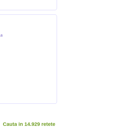
da
Cauta in 14.929 retete