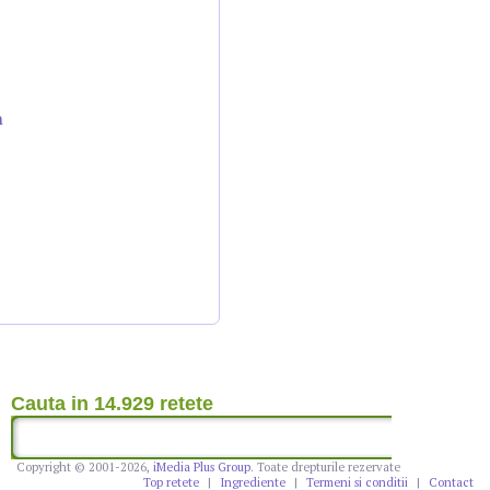
n
Cauta in 14.929 retete
Copyright © 2001-2026,
iMedia Plus Group
. Toate drepturile rezervate
Top retete
|
Ingrediente
|
Termeni si conditii
|
Contact