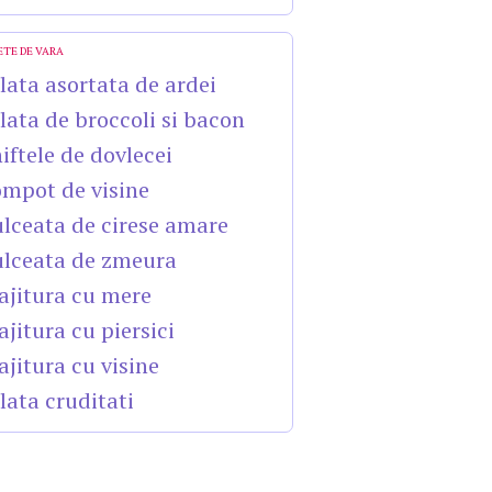
ETE DE VARA
lata asortata de ardei
lata de broccoli si bacon
iftele de dovlecei
mpot de visine
lceata de cirese amare
lceata de zmeura
ajitura cu mere
ajitura cu piersici
ajitura cu visine
lata cruditati