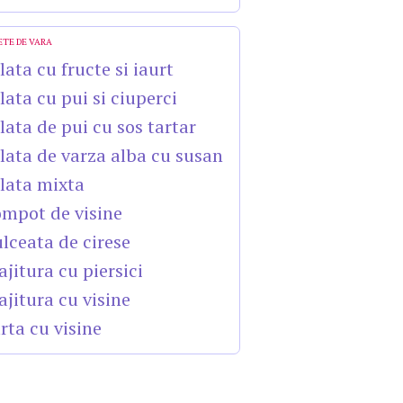
ETE DE VARA
lata cu fructe si iaurt
lata cu pui si ciuperci
lata de pui cu sos tartar
lata de varza alba cu susan
lata mixta
mpot de visine
lceata de cirese
ajitura cu piersici
ajitura cu visine
rta cu visine