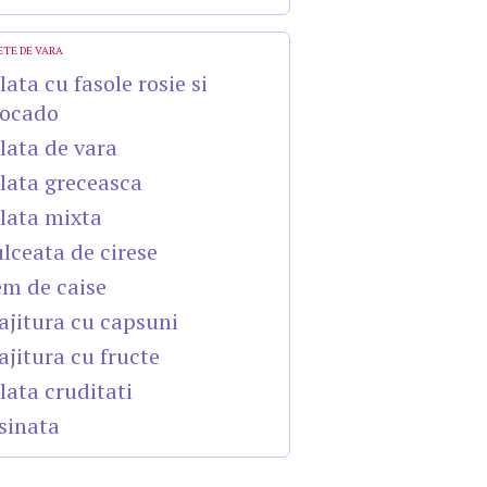
ETE DE VARA
lata cu fasole rosie si
ocado
lata de vara
lata greceasca
lata mixta
lceata de cirese
m de caise
ajitura cu capsuni
ajitura cu fructe
lata cruditati
sinata