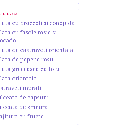
ETE DE VARA
lata cu broccoli si conopida
lata cu fasole rosie si
ocado
lata de castraveti orientala
lata de pepene rosu
lata greceasca cu tofu
lata orientala
straveti murati
lceata de capsuni
lceata de zmeura
ajitura cu fructe