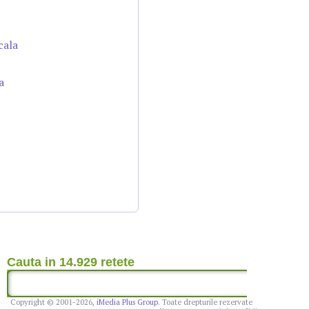
cala
a
Cauta in 14.929 retete
Copyright © 2001-2026,
iMedia Plus Group
. Toate drepturile rezervate