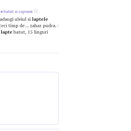
te
batut si capsuni
 adaugi uleiul si
laptele
eci timp de ... zahar pudra. -
l
lapte
batut, 15 linguri