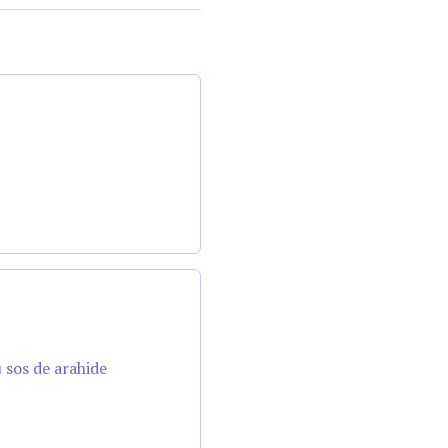
u sos de arahide