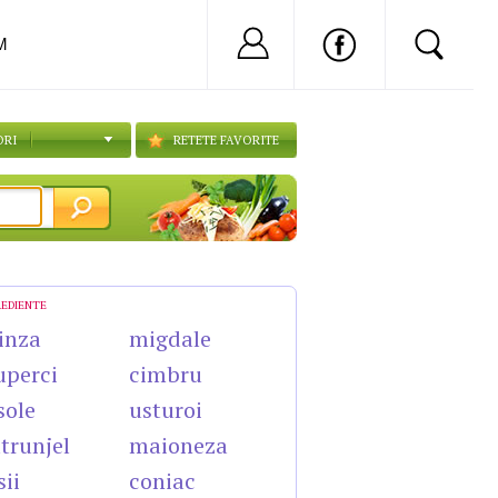
Nu ai cont?
Inregistreaza-
M
ORI
RETETE FAVORITE
REDIENTE
inza
migdale
uperci
cimbru
sole
usturoi
trunjel
maioneza
sii
coniac