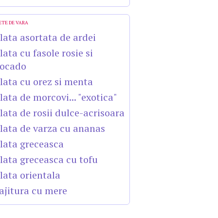
ETE DE VARA
lata asortata de ardei
lata cu fasole rosie si
ocado
lata cu orez si menta
lata de morcovi... "exotica"
lata de rosii dulce-acrisoara
lata de varza cu ananas
lata greceasca
lata greceasca cu tofu
lata orientala
ajitura cu mere