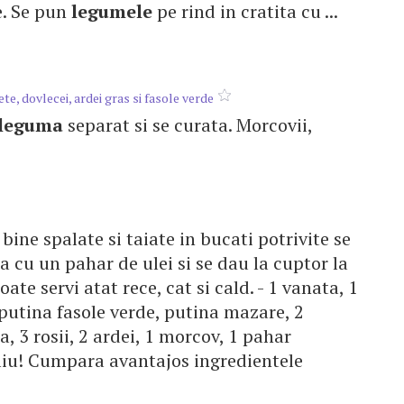
le. Se pun
legumele
pe rind in cratita cu ...
te, dovlecei, ardei gras si fasole verde
leguma
separat si se curata. Morcovii,
bine spalate si taiate in bucati potrivite se
ta cu un pahar de ulei si se dau la cuptor la
oate servi atat rece, cat si cald. - 1 vanata, 1
 putina fasole verde, putina mazare, 2
, 3 rosii, 2 ardei, 1 morcov, 1 pahar
liu! Cumpara avantajos ingredientele