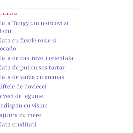
ETE DE VARA
lata Tangy din morcovi si
dichi
lata cu fasole rosie si
ocado
lata de castraveti orientala
lata de pui cu sos tartar
lata de varza cu ananas
iftele de dovlecei
iveci de legume
ndispan cu visine
ajitura cu mere
lata cruditati