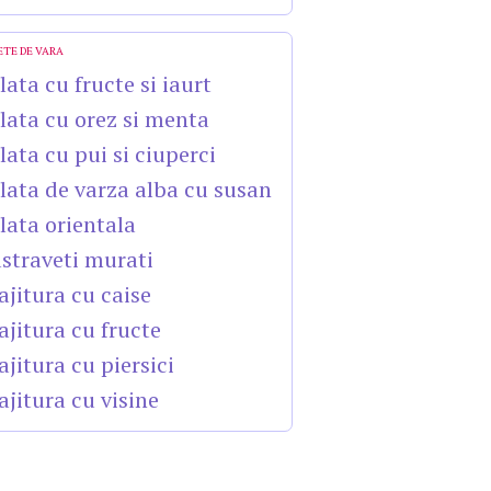
ETE DE VARA
lata cu fructe si iaurt
lata cu orez si menta
lata cu pui si ciuperci
lata de varza alba cu susan
lata orientala
straveti murati
ajitura cu caise
ajitura cu fructe
ajitura cu piersici
ajitura cu visine