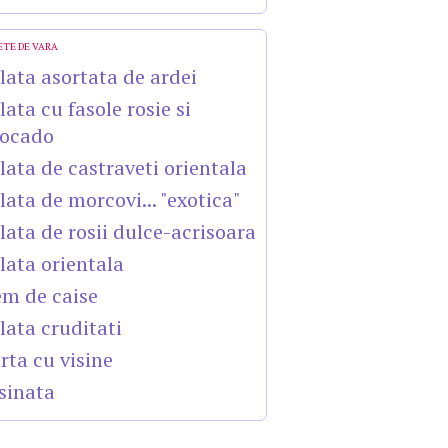
ETE DE VARA
lata asortata de ardei
lata cu fasole rosie si
ocado
lata de castraveti orientala
lata de morcovi... "exotica"
lata de rosii dulce-acrisoara
lata orientala
m de caise
lata cruditati
rta cu visine
sinata