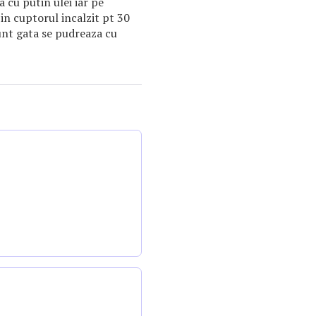
 cu putin ulei iar pe
in cuptorul incalzit pt 30
unt gata se pudreaza cu