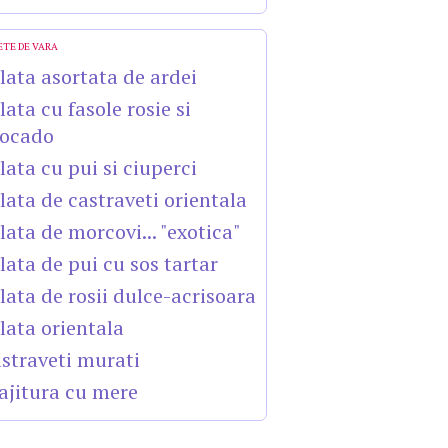
ETE DE VARA
lata asortata de ardei
lata cu fasole rosie si
ocado
lata cu pui si ciuperci
lata de castraveti orientala
lata de morcovi... "exotica"
lata de pui cu sos tartar
lata de rosii dulce-acrisoara
lata orientala
straveti murati
ajitura cu mere