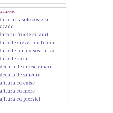
ETE DE VARA
lata cu fasole rosie si
ocado
lata cu fructe si iaurt
lata de creveti cu telina
lata de pui cu sos tartar
lata de vara
lceata de cirese amare
lceata de zmeura
ajitura cu caise
ajitura cu mere
ajitura cu piersici