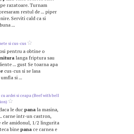
at pe razatoare. Turnam
presaram restul de ... piper
ire. Serviti cald ca si
buna ...
inete si cus-cus
olosi pentru a obtine o
nitura
langa friptura sau
iente ... gust Se toarna apa
te
cus-cus si se lasa
mfla si ...
cu ardei si ceapa (Beef with bell
ion)
r daca le duc
pana
la masina,
... carne intr-un castron,
e
ele amidonul, 1/2 lingurita
steca bine
pana
ce carnea e