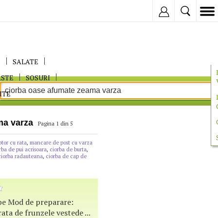
Inregistreaza
E
SALATE
ASTE
SOSURI
ITE
ma varza
Pagina 1 din 5
ptor cu rata
,
mancare de post cu varza
rba de pui acrisoara
,
ciorba de burta
,
ciorba radauteana
,
ciorba de cap de
abe Mod de preparare:
ata de frunzele vestede ...