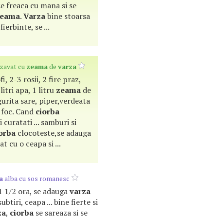
se freaca cu mana si se
zeama
.
Varza
bine stoarsa
ierbinte, se ...
zavat cu
zeama
de
varza
ofi, 2-3 rosii, 2 fire praz,
 litri apa, 1 litru
zeama
de
ngurita sare, piper,verdeata
a foc. Cand
ciorba
 curatati ... samburi si
orba
clocoteste,se adauga
t cu o ceapa si ...
a
alba cu sos romanesc
 1 1/2 ora, se adauga
varza
subtiri, ceapa ... bine fierte si
za
,
ciorba
se sareaza si se