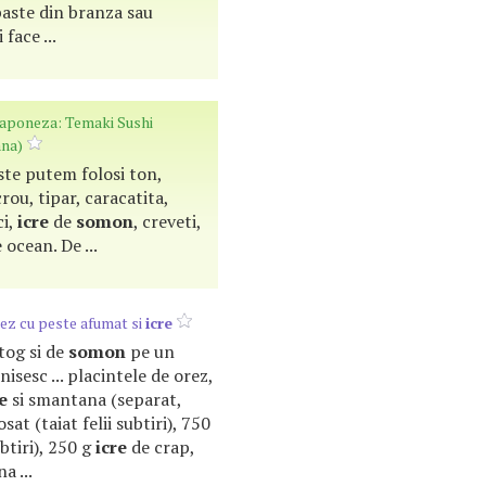
paste din branza sau
face ...
 japoneza: Temaki Sushi
ana)
este putem folosi ton,
rou, tipar, caracatita,
ci,
icre
de
somon
, creveti,
 ocean. De ...
rez cu peste afumat si
icre
batog si de
somon
pe un
nisesc ... placintele de orez,
e
si smantana (separat,
osat (taiat felii subtiri), 750
btiri), 250 g
icre
de crap,
a ...