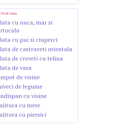
ETE DE VARA
lata cu nuca, mar si
rtocala
lata cu pui si ciuperci
lata de castraveti orientala
lata de creveti cu telina
lata de vara
mpot de visine
iveci de legume
ndispan cu visine
ajitura cu mere
ajitura cu piersici