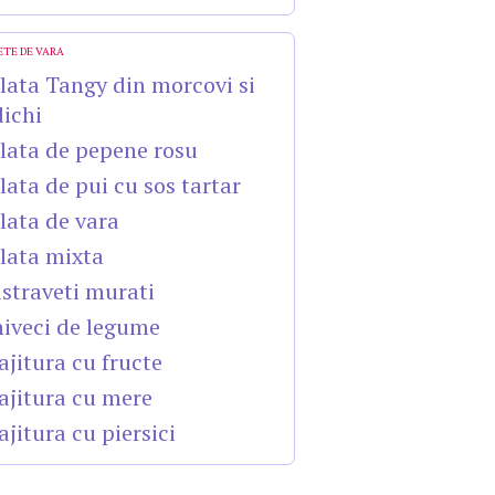
ETE DE VARA
lata Tangy din morcovi si
dichi
lata de pepene rosu
lata de pui cu sos tartar
lata de vara
lata mixta
straveti murati
iveci de legume
ajitura cu fructe
ajitura cu mere
ajitura cu piersici