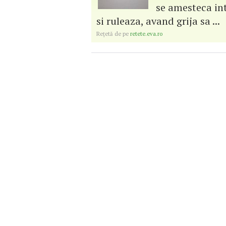
se amesteca int
si ruleaza, avand grija sa ...
Reţetă de pe
retete.eva.ro