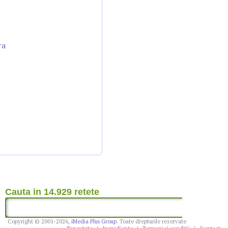
ra
Cauta in 14.929 retete
Copyright © 2001-2026,
iMedia Plus Group
. Toate drepturile rezervate